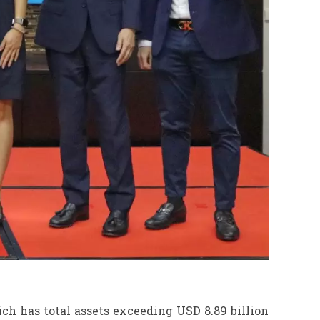
ch has total assets exceeding USD 8.89 billion