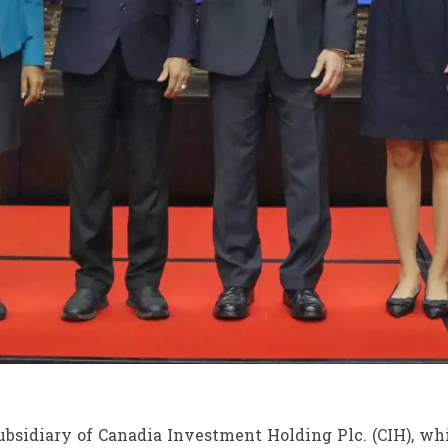
bsidiary of Canadia Investment Holding Plc. (CIH), whi