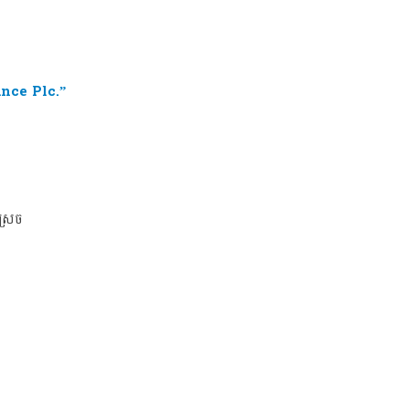
nce Plc.”
ស្រេច